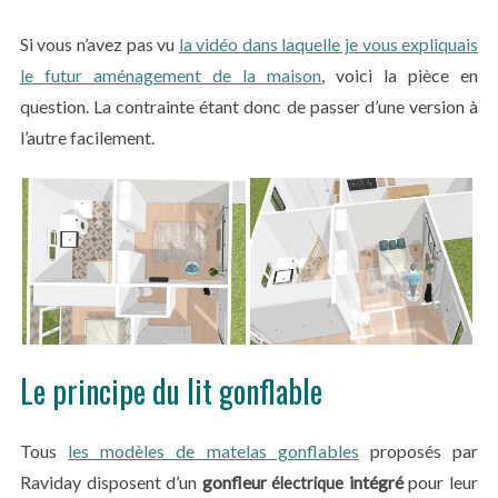
Si vous n’avez pas vu
la vidéo dans laquelle je vous expliquais
le futur aménagement de la maison
, voici la pièce en
question. La contrainte étant donc de passer d’une version à
l’autre facilement.
Le principe du lit gonflable
Tous
les modèles de matelas gonflables
proposés par
Raviday disposent d’un
gonfleur
intégré
pour leur
électrique