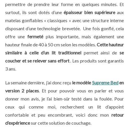
permettre de prendre leur forme en quelques minutes. Et
surtout, ils sont dotés d’une
épaisseur bien supérieure
aux
matelas gonflables « classiques » avec une structure interne
disposant d’une technologie brevetée. Une fois gonflé, cela
offre une
fermeté
plus importante, mais également une
hauteur finale de 40 à 50 cm selon les modèles.
Cette hauteur
similaire à celle d’un lit traditionnel
permet ainsi de
se
coucher et se relever sans effort
. Les produits sont garantis
3 ans.
La semaine dernière, j’ai donc reçu
le modèle
Supreme Bed
en
version 2 places
. Et pour pouvoir vous en parler et vous
donner mon avis, je l’ai bien-sûr testé dans la foulée. Pour
ceux qui comme moi, recherchent un lit d’appoint
confortable et peu encombrant, voici donc mon
retour
d’expérience
sur cette solution de couchage.