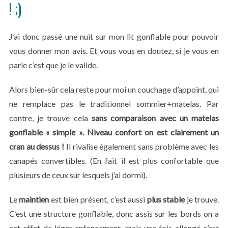
! ;)
J’ai donc passé une nuit sur mon lit gonflable pour pouvoir
vous donner mon avis. Et vous vous en doutez, si je vous en
parle c’est que je le valide.
Alors bien-sûr cela reste pour moi un couchage d’appoint, qui
ne remplace pas le traditionnel sommier+matelas. Par
contre, je trouve cela
sans comparaison avec un matelas
gonflable « simple ». N
iveau confort on est clairement un
cran au dessus !
Il rivalise également sans problème avec les
canapés convertibles. (En fait il est plus confortable que
plusieurs de ceux sur lesquels j’ai dormi).
Le
maintien
est bien présent, c’est aussi
plus stable
je trouve.
C’est une structure gonflable, donc assis sur les bords on a
cet effet de léger enfoncement, mais une fois allongé c’est