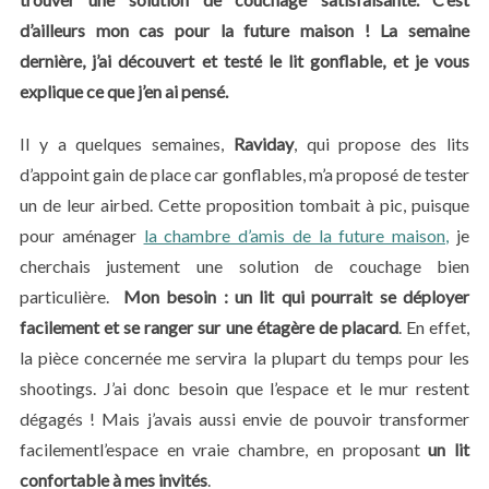
d’ailleurs mon cas pour la future maison ! La semaine
dernière, j’ai découvert et testé le lit gonflable, et je vous
explique ce que j’en ai pensé.
Il y a quelques semaines,
Raviday
, qui propose des lits
d’appoint gain de place car gonflables, m’a proposé de tester
un de leur airbed. Cette proposition tombait à pic, puisque
pour aménager
la chambre d’amis de la future maison,
je
cherchais justement une solution de couchage bien
particulière.
Mon besoin : un lit qui pourrait se déployer
facilement et se ranger sur une étagère de placard
. En effet,
la pièce concernée me servira la plupart du temps pour les
shootings. J’ai donc besoin que l’espace et le mur restent
dégagés ! Mais j’avais aussi envie de pouvoir transformer
facilementl’espace en vraie chambre, en proposant
un lit
confortable à mes invités
.