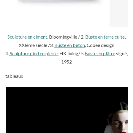
Sculpture en ciment
, Bloomingville / 2.
Buste en terre cuite
,
XXIème siècle /3.
Buste en béton
, Cooee design
4.
Sculpture pied en pierre
, HK living/ 5.
Buste en plâtre
signé,
1952
tableaux