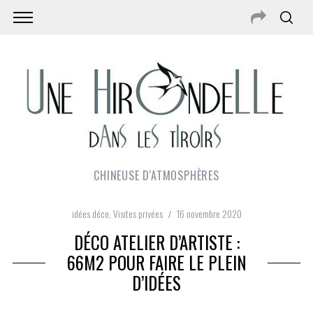
CHINEUSE D'ATMOSPHÈRES
idées déco
,
Visites privées
16 novembre 2020
DÉCO ATELIER D’ARTISTE :
66M2 POUR FAIRE LE PLEIN
D’IDÉES