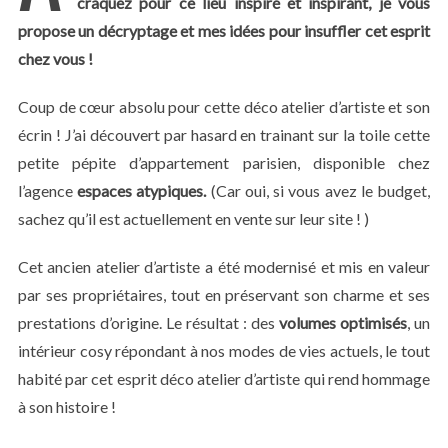
craquez pour ce lieu inspiré et inspirant, je vous
propose un décryptage et mes idées pour insuffler cet esprit
chez vous !
Coup de cœur absolu pour cette déco atelier d’artiste et son
écrin ! J’ai découvert par hasard en trainant sur la toile cette
petite pépite d’appartement parisien, disponible chez
l’agence
espaces atypiques.
(Car oui, si vous avez le budget,
sachez qu’il est actuellement en vente sur leur site ! )
Cet ancien atelier d’artiste a été modernisé et mis en valeur
par ses propriétaires, tout en préservant son charme et ses
prestations d’origine. Le résultat : des
volumes optimisés
, un
intérieur cosy répondant à nos modes de vies actuels, le tout
habité par cet esprit déco atelier d’artiste qui rend hommage
à son histoire !