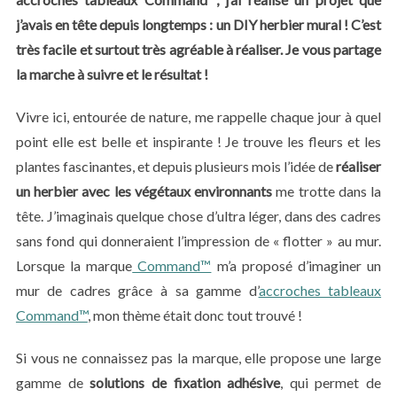
j’avais en tête depuis longtemps : un DIY herbier mural ! C’est
très facile et surtout très agréable à réaliser. Je vous partage
la marche à suivre et le résultat !
Vivre ici, entourée de nature, me rappelle chaque jour à quel
point elle est belle et inspirante ! Je trouve les fleurs et les
plantes fascinantes, et depuis plusieurs mois l’idée de
réaliser
un herbier avec les végétaux environnants
me trotte dans la
tête. J’imaginais quelque chose d’ultra léger, dans des cadres
sans fond qui donneraient l’impression de « flotter » au mur.
Lorsque la marque
Command™
m’a proposé d’imaginer un
mur de cadres grâce à sa gamme d’
accroches tableaux
Command™
, mon thème était donc tout trouvé !
Si vous ne connaissez pas la marque, elle propose une large
gamme de
solutions de fixation adhésive
, qui permet de