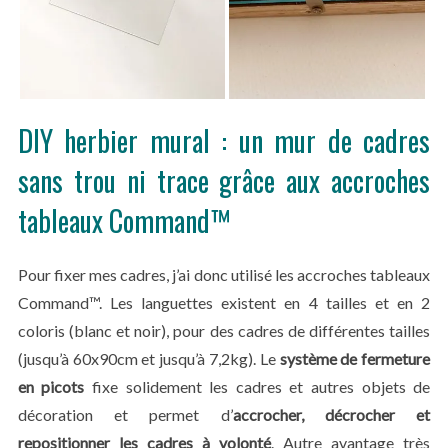
DIY herbier mural : un mur de cadres
sans trou ni trace grâce aux accroches
tableaux Command™
Pour fixer mes cadres, j’ai donc utilisé les accroches tableaux
Command™. Les languettes existent en 4 tailles et en 2
coloris (blanc et noir), pour des cadres de différentes tailles
(jusqu’à 60x90cm et jusqu’à 7,2kg). Le
système de fermeture
en picots
fixe solidement les cadres et autres objets de
décoration et permet d’
accrocher, décrocher et
repositionner les cadres à volonté
. Autre avantage très