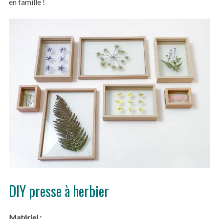
en famille !
DIY presse à herbier
Matériel :