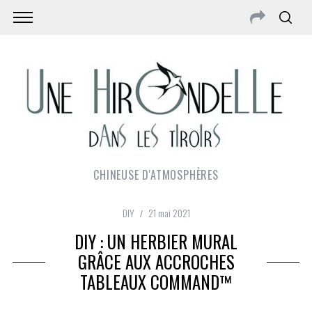
CHINEUSE D'ATMOSPHÈRES
DIY
21 mai 2021
DIY : UN HERBIER MURAL
GRÂCE AUX ACCROCHES
TABLEAUX COMMAND™