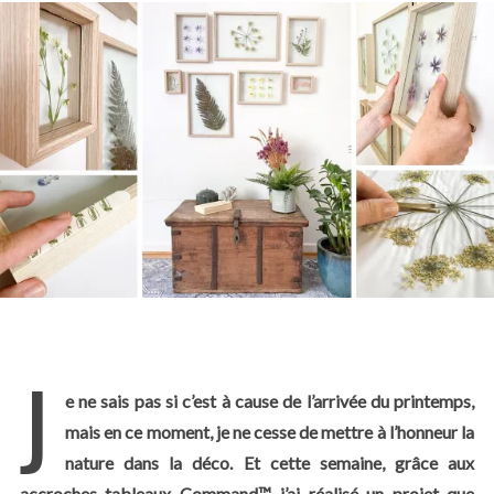
J
e ne sais pas si c’est à cause de l’arrivée du printemps,
mais en ce moment, je ne cesse de mettre à l’honneur la
nature dans la déco. Et cette semaine, grâce aux
accroches tableaux Command™, j’ai réalisé un projet que