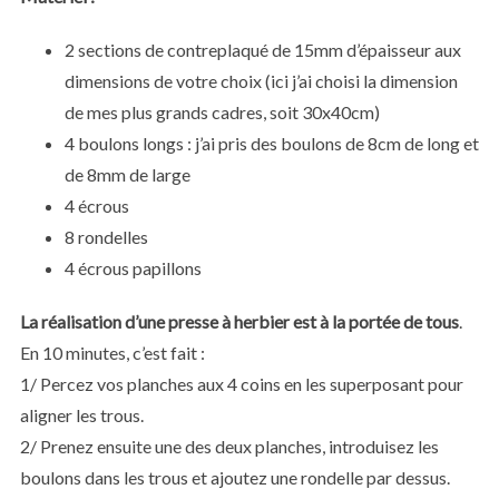
2 sections de contreplaqué de 15mm d’épaisseur aux
dimensions de votre choix (ici j’ai choisi la dimension
de mes plus grands cadres, soit 30x40cm)
4 boulons longs : j’ai pris des boulons de 8cm de long et
de 8mm de large
4 écrous
8 rondelles
4 écrous papillons
La réalisation d’une presse à herbier est à la portée de tous
.
En 10 minutes, c’est fait :
1/ Percez vos planches aux 4 coins en les superposant pour
aligner les trous.
2/ Prenez ensuite une des deux planches, introduisez les
boulons dans les trous et ajoutez une rondelle par dessus.