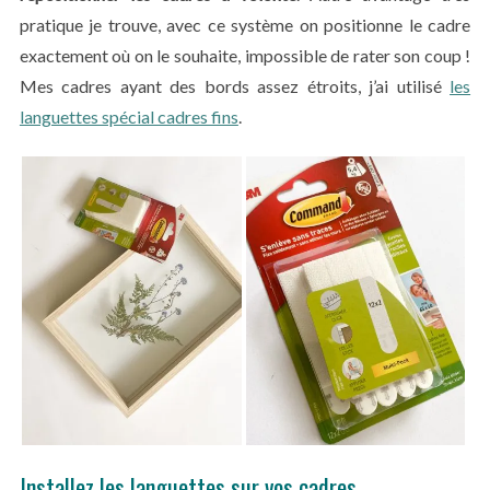
pratique je trouve, avec ce système on positionne le cadre
exactement où on le souhaite, impossible de rater son coup !
Mes cadres ayant des bords assez étroits, j’ai utilisé
les
languettes spécial cadres fins
.
Installez les languettes sur vos cadres