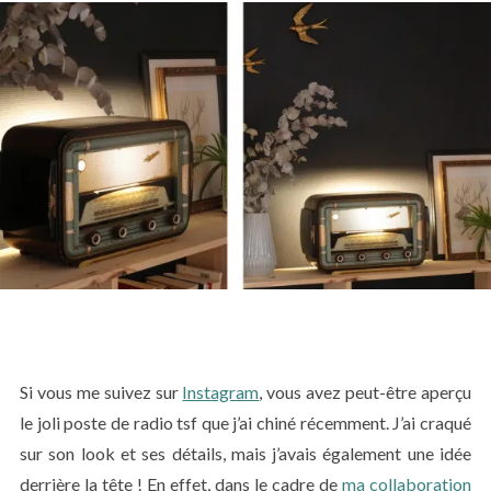
Si vous me suivez sur
Instagram
, vous avez peut-être aperçu
le joli poste de radio tsf que j’ai chiné récemment. J’ai craqué
sur son look et ses détails, mais j’avais également une idée
derrière la tête ! En effet, dans le cadre de
ma collaboration