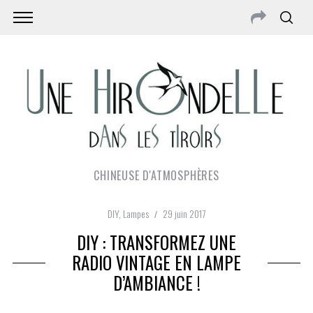
CHINEUSE D'ATMOSPHÈRES
DIY
,
Lampes
29 juin 2017
DIY : TRANSFORMEZ UNE
RADIO VINTAGE EN LAMPE
D’AMBIANCE !