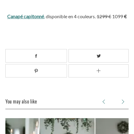
Canapé capitonné
,
disponible en 4 couleurs.
1299
€
1099
€
You may also like