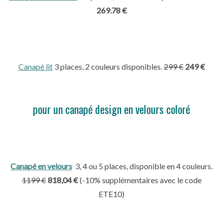
269.78 €
Canapé lit
3 places, 2 couleurs disponibles.
299
€
249 €
pour un canapé design en velours coloré
Canapé en velours
3, 4 ou 5 places, disponible en 4 couleurs.
1199
€
818,04 €
(
-10% supplémentaires avec le code
ETE10)