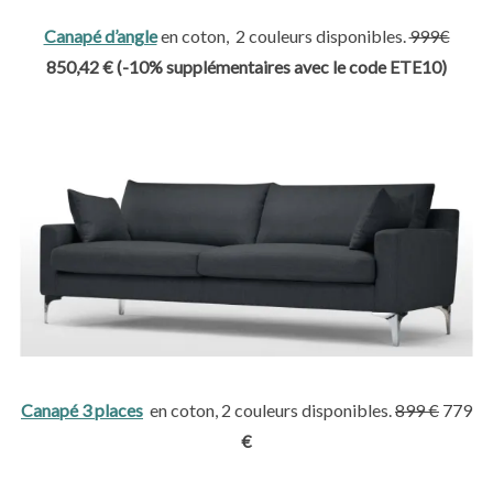
Canapé d’angle
en coton, 2 couleurs disponibles.
999
€
850,42 €
(
-10% supplémentaires avec le code ETE10)
Canapé 3 places
en coton, 2 couleurs disponibles.
899
€
779
€