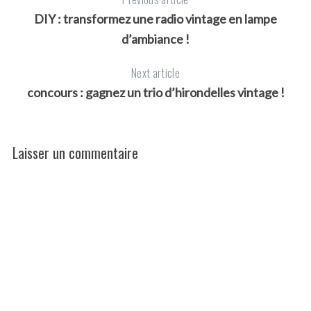
DIY : transformez une radio vintage en lampe
d’ambiance !
Next article
concours : gagnez un trio d’hirondelles vintage !
Laisser un commentaire