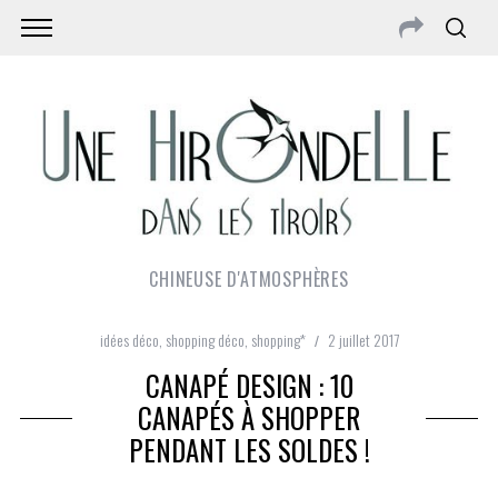
CHINEUSE D'ATMOSPHÈRES
idées déco
,
shopping déco
,
shopping*
2 juillet 2017
CANAPÉ DESIGN : 10
CANAPÉS À SHOPPER
PENDANT LES SOLDES !