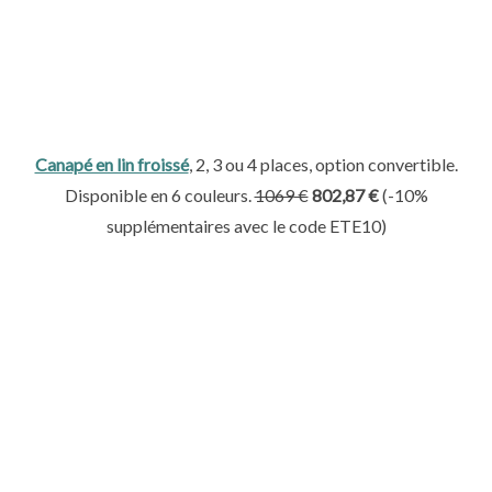
Canapé en lin froissé
, 2, 3 ou 4 places, option convertible.
Disponible en 6 couleurs.
1069
€
802,87 €
(
-10%
supplémentaires avec le code ETE10)