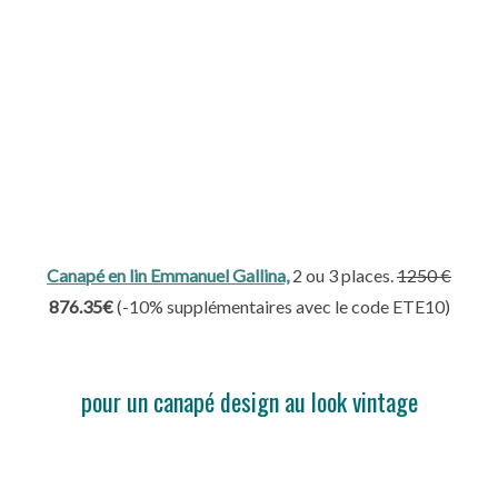
Canapé en lin Emmanuel Gallina,
2 ou 3 places.
1250
€
876.35€
(
-10% supplémentaires avec le code ETE10)
pour un canapé design au look vintage