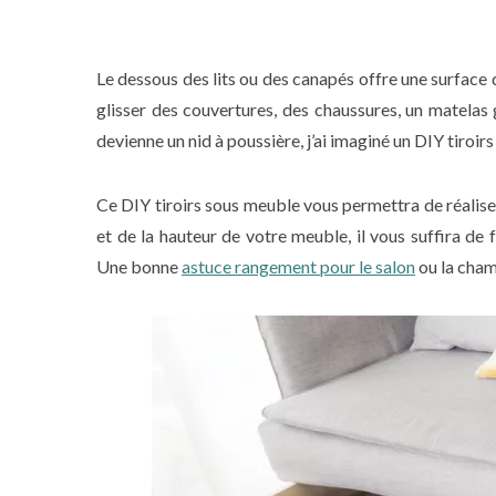
Le dessous des lits ou des canapés offre une surface 
glisser des couvertures, des chaussures, un matelas 
devienne un nid à poussière, j’ai imaginé un DIY tiroi
Ce DIY tiroirs sous meuble vous permettra de réaliser
et de la hauteur de votre meuble, il vous suffira de
Une bonne
astuce rangement pour le salon
ou la cham