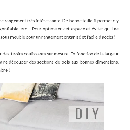
de rangement très intéressante. De bonne taille, il permet d’y
gonflable, etc… Pour optimiser cet espace et éviter qu’il ne
rs sous meuble pour un rangement organisé et facile d’accès !
 des tiroirs coulissants sur mesure. En fonction de la largeur
 faire découper des sections de bois aux bonnes dimensions.
bre !