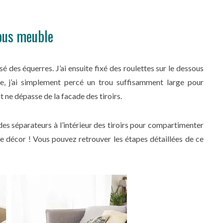
sous meuble
sé des équerres. J’ai ensuite fixé des roulettes sur le dessous
ée, j’ai simplement percé un trou suffisamment large pour
 ne dépasse de la facade des tiroirs.
des séparateurs à l’intérieur des tiroirs pour compartimenter
 le décor ! Vous pouvez retrouver les étapes détaillées de ce