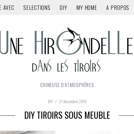
E AVEC
SELECTIONS
DIY
MY HOME
A PROPOS
CHINEUSE D'ATMOSPHÈRES
DIY
27 décembre 2019
DIY TIROIRS SOUS MEUBLE