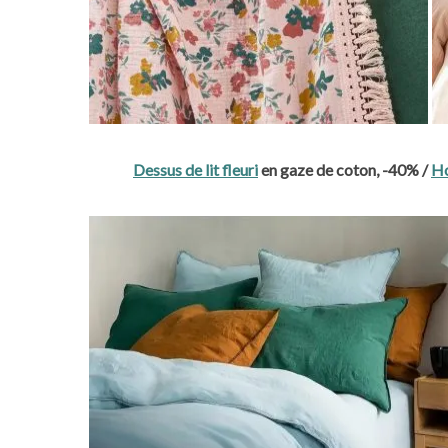
Dessus de lit fleuri
en gaze de coton, -40% /
Ho