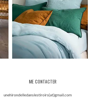
ME CONTACTER
unehirondelledanslestiroirs(at)gmail.com