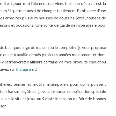
 il est pour moi l’élément qui vient finir une déco : c’est la
eurs ! Il permet aussi de changer facilement l’ambiance d’une
 mes armoires plusieurs housses de coussins, jetés, housses de
aisons et occasions. Une sorte de garde de robe idéale pour
 de basiques linge de maison ou le compléter, je vous propose
 qui je travaille depuis plusieurs années maintenant et dont
us y retrouverez d’ailleurs certains de mes produits chouchou
uivez sur
Instagram
:)
ières, teintes et motifs, intemporels pour qu’ils puissent
Et cerise sur le gâteau, je vous propose une sélection spéciale
 sur le site et jusqu’au 9 mai : l’occasion de faire de bonnes
ison.