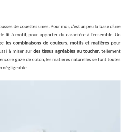
housses de couettes unies. Pour moi, c’est un peu la base d’une
 de lit à motif, pour apporter du caractère à l’ensemble. Un
ec les combinaisons de couleurs, motifs et matières
pour
ussi à miser sur
des tissus agréables au toucher
, tellement
encore gaze de coton, les matières naturelles se font toutes
n négligeable.