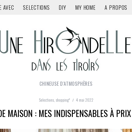
E AVEC
SELECTIONS
DIY
MY HOME
A PROPOS
CHINEUSE D'ATMOSPHÈRES
Selections
,
shopping*
4 mai 2022
DE MAISON : MES INDISPENSABLES À PRIX