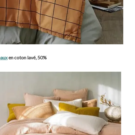
eaux
en coton lavé, 50%