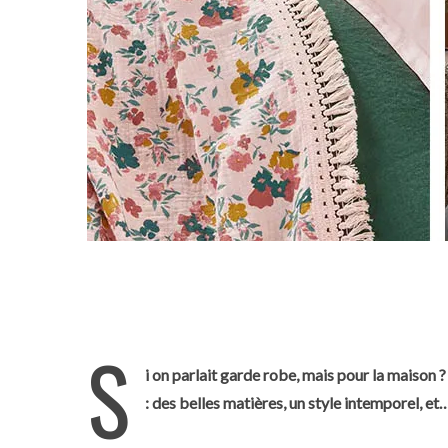
S
i on parlait garde robe, mais pour la maison 
: des belles matières, un style intemporel, et…