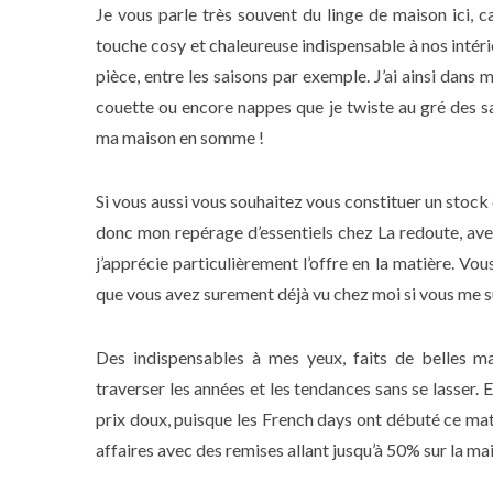
Je vous parle très souvent du linge de maison ici, car
touche cosy et chaleureuse indispensable à nos intéri
pièce, entre les saisons par exemple. J’ai ainsi dans
couette ou encore nappes que je twiste au gré des s
ma maison en somme !
Si vous aussi vous souhaitez vous constituer un stock
donc mon repérage d’essentiels chez La redoute, avec
j’apprécie particulièrement l’offre en la matière. Vo
que vous avez surement déjà vu chez moi si vous me s
Des indispensables à mes yeux, faits de belles mat
traverser les années et les tendances sans se lasser. 
prix doux, puisque les French days ont débuté ce matin
affaires avec des remises allant jusqu’à 50% sur la ma