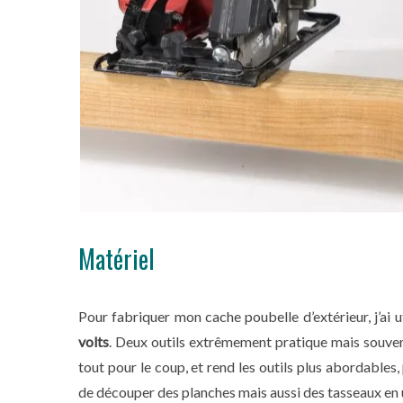
Matériel
Pour fabriquer mon cache poubelle d’extérieur, j’ai ut
volts
. Deux outils extrêmement pratique mais souve
tout pour le coup, et rend les outils plus abordables,
de découper des planches mais aussi des tasseaux en un