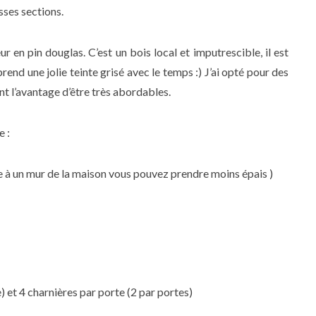
sses sections.
r en pin douglas. C’est un bois local et imputrescible, il est
prend une jolie teinte grisé avec le temps :) J’ai opté pour des
nt l’avantage d’être très abordables.
e :
e à un mur de la maison vous pouvez prendre moins épais )
) et 4 charnières par porte (2 par portes)