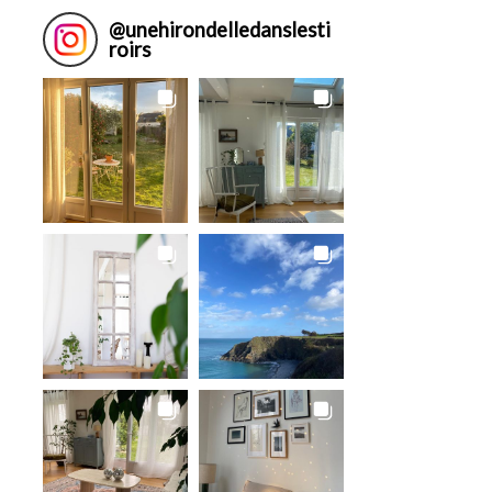
@
unehirondelledanslesti
roirs