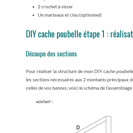
2 crochet à visser
Un marteaux et clou (optionnel)
DIY cache poubelle étape 1 : réalisa
Découpe des sections
Pour réaliser la structure de mon DIY cache poubelle
les sections nécessaires aux 2 montants principaux d
celles de vos bennes, voici le schéma de l’assemblage qu