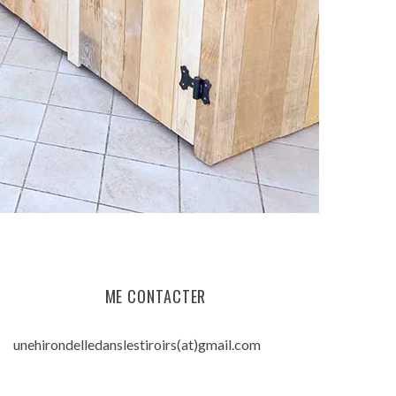
ME CONTACTER
unehirondelledanslestiroirs(at)gmail.com