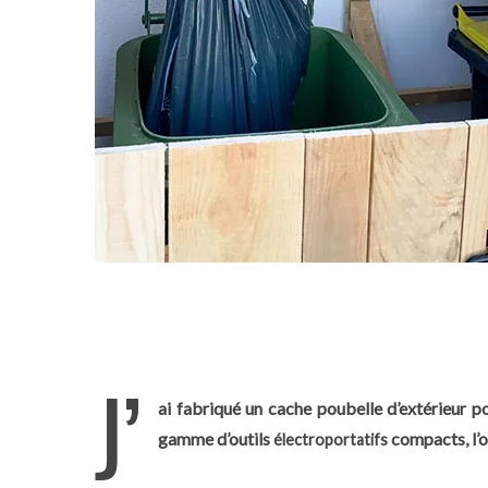
J’
ai fabriqué un cache poubelle d’extérieur p
gamme d’outils
compacts, l’oc
électroportatifs