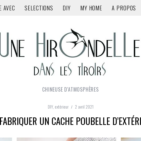
E AVEC
SELECTIONS
DIY
MY HOME
A PROPOS
CHINEUSE D'ATMOSPHÈRES
DIY
,
extérieur
2 avril 2021
: FABRIQUER UN CACHE POUBELLE D’EXTÉRI