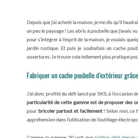
Depuis que j’ai acheté la maison, je me dis qu’il faudr
un peu le paysage ! Les abris à poubelle que j’avais 
pour s’intégrer à l’esprit de la maison, je voulais que
jardin rustique. Et puis je souhaitais un cache po
ouvertures. Je trouve cela tellement plus pratique po
Fabriquer un cache poubelle d’extérieur grâc
J’ai donc profité du défi lancé par SKIL à l’occasion 
particularité de cette gamme est de proposer des out
pour
bricoler partout et facilement
! Selon moi, ce 
appréhension dans l’utilisation de l’outillage électropo
Comme la gamme 20 volt que
j’utilise déjà depuis