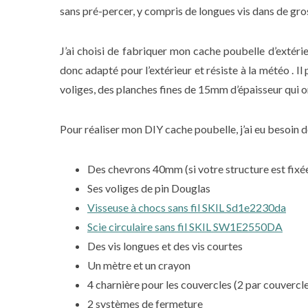
sans pré-percer, y compris de longues vis dans de gro
J’ai choisi de fabriquer mon cache poubelle d’extérieu
donc adapté pour l’extérieur et résiste à la météo . Il 
voliges, des planches fines de 15mm d’épaisseur qui o
Pour réaliser mon DIY cache poubelle, j’ai eu besoin d
Des chevrons 40mm (si votre structure est fixé
Ses voliges de pin Douglas
Visseuse à chocs sans fil SKIL Sd1e2230da
Scie circulaire sans fil SKIL SW1E2550DA
Des vis longues et des vis courtes
Un mètre et un crayon
4 charnière pour les couvercles (2 par couvercle
2 systèmes de fermeture