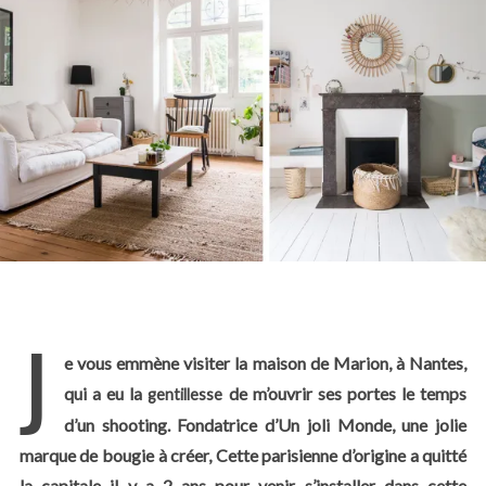
J
e vous emmène visiter la maison de Marion, à Nantes,
qui a eu la
de m’ouvrir ses portes le temps
gentillesse
d’un shooting. Fondatrice d’Un joli Monde, une jolie
marque de bougie à créer, Cette parisienne d’origine a quitté
la capitale il y a 2 ans pour venir s’installer dans cette