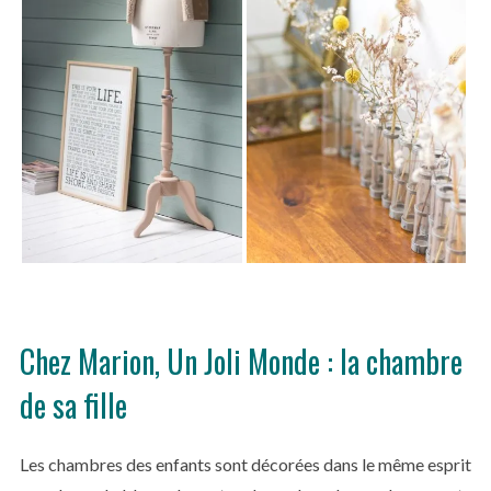
Chez Marion, Un Joli Monde : la chambre
de sa fille
Les chambres des enfants sont décorées dans le même esprit