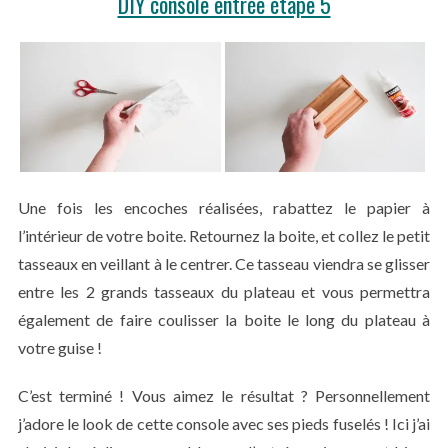
DIY console entrée étape 5
Une fois les encoches réalisées, rabattez le papier à
l’intérieur de votre boite. Retournez la boite, et collez le petit
tasseaux en veillant à le centrer. Ce tasseau viendra se glisser
entre les 2 grands tasseaux du plateau et vous permettra
également de faire coulisser la boite le long du plateau à
votre guise !
C’est terminé ! Vous aimez le résultat ? Personnellement
j’adore le look de cette console avec ses pieds fuselés ! Ici j’ai