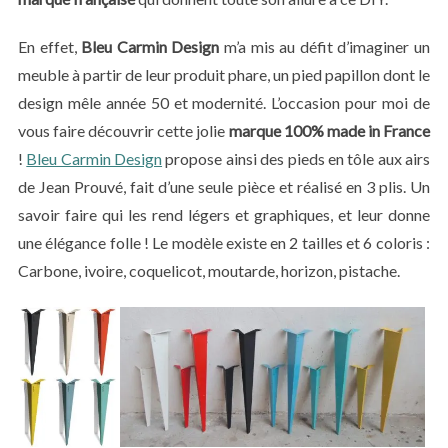
En effet,
Bleu Carmin Design
m’a mis au défit d’imaginer un
meuble à partir de leur produit phare, un pied papillon dont le
design mêle année 50 et modernité. L’occasion pour moi de
vous faire découvrir cette jolie
marque 100% made in France
!
Bleu Carmin Design
propose ainsi des pieds en tôle aux airs
de Jean Prouvé, fait d’une seule pièce et réalisé en 3 plis. Un
savoir faire qui les rend légers et graphiques, et leur donne
une élégance folle ! Le modèle existe en 2 tailles et 6 coloris :
Carbone, ivoire, coquelicot, moutarde, horizon, pistache.