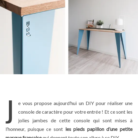
J
e vous propose aujourd’hui un DIY pour réaliser une
console de caractère pour votre entrée ! Et ce sont les
jolies jambes de cette console qui sont mises à
l’honneur, puisque ce sont
les pieds papillon d’une petite
marque française
qui donnent toute son allure à ce DIY.