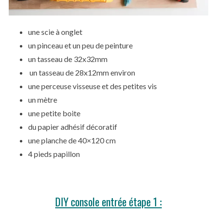
une scie à onglet
un pinceau et un peu de peinture
un tasseau de 32x32mm
un tasseau de 28x12mm environ
une perceuse visseuse et des petites vis
un mètre
une petite boite
du papier adhésif décoratif
une planche de 40×120 cm
4 pieds papillon
DIY console entrée étape 1 :