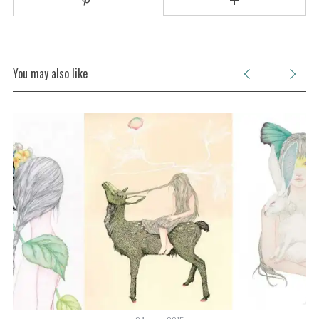
You may also like