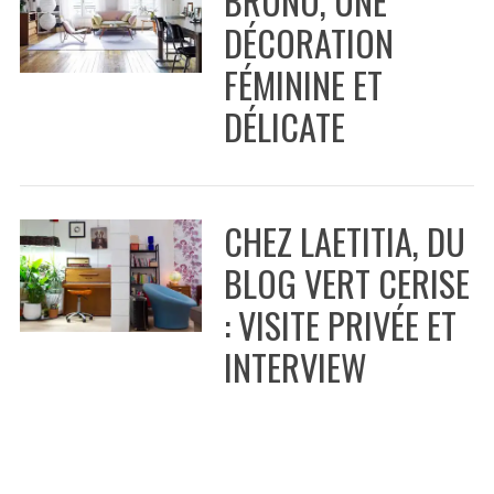
:
DÉCORATION
FÉMININE ET
DÉLICATE
CHEZ LAETITIA, DU
BLOG VERT CERISE
: VISITE PRIVÉE ET
INTERVIEW