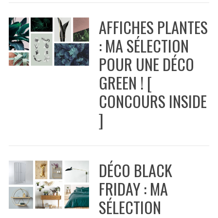
f
o
AFFICHES PLANTES
r
:
: MA SÉLECTION
POUR UNE DÉCO
GREEN ! [
CONCOURS INSIDE
]
DÉCO BLACK
FRIDAY : MA
SÉLECTION