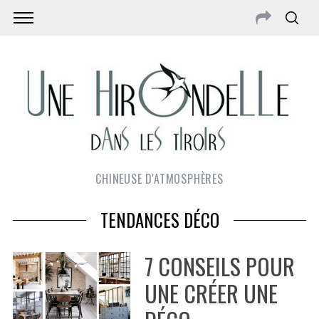
CHINEUSE D'ATMOSPHÈRES
TENDANCES DÉCO
7 CONSEILS POUR
UNE CRÉER UNE