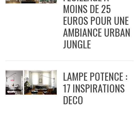
MOINS DE 25
EUROS POUR UNE
AMBIANCE URBAN
JUNGLE
LAMPE POTENCE :
17 INSPIRATIONS
DECO
N